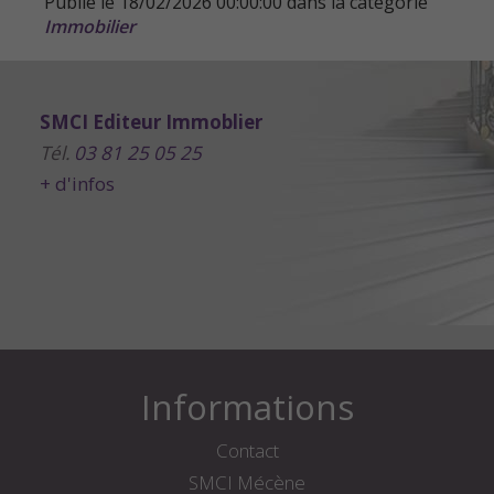
Publié le 18/02/2026 00:00:00 dans la catégorie
Immobilier
SMCI Editeur Immoblier
Tél.
03 81 25 05 25
+ d'infos
Informations
Contact
SMCI Mécène