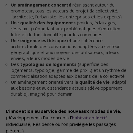
Un
aménagement concerté
réunissant autour du
promoteur, tous les acteurs du projet (la collectivité,
l’architecte, l’urbaniste, les entreprises et les experts)
Une
qualité des équipements
(voiries, éclairages,
réseaux…) répondant aux problématiques d’entretien
futur et de fonctionnalité pour les communes
Une
exigence esthétique
et une cohérence
architecturale des constructions adaptées au secteur
géographique et aux moyens des utilisateurs, à leurs
envies, à leurs modes de vie
Des
typologies de logements
(superficie des
logements, typologie, gamme de prix…) et un rythme de
commercialisation adaptés aux besoins de la collectivité
Un aménagement orienté vers la
qualité de vie
, adapté
aux besoins et aux standards actuels (développement
durable), imaginé pour demain
L’innovation au service des nouveaux modes de vie
,
(développement d’un concept d’
habitat collectif
individualisé, Résidence où l’on privilégie les passages
piéton…).