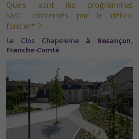
Quels sont les programmes
SMCI concernés par le déficit
foncier* ?
Le Clos Chapeleine
à Besançon,
Franche-Comté