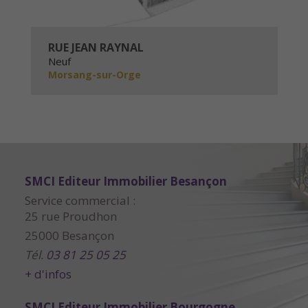
RUE JEAN RAYNAL
Neuf
Morsang-sur-Orge
SMCI Editeur Immobilier Besançon
Service commercial :
25 rue Proudhon
25000 Besançon
Tél.
03 81 25 05 25
+ d'infos
SMCI Editeur Immobilier Bourgogne