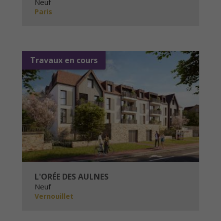
Neuf
Paris
Travaux en cours
L'ORÉE DES AULNES
Neuf
Vernouillet