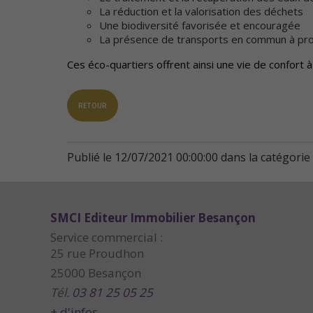
La réduction et la valorisation des déchets
Une biodiversité favorisée et encouragée
La présence de transports en commun à prox
Ces éco-quartiers offrent ainsi une vie de confort 
RETOUR
Publié le 12/07/2021 00:00:00 dans la catégorie
SMCI Editeur Immobilier Besançon
Service commercial :
25 rue Proudhon
25000 Besançon
Tél.
03 81 25 05 25
+ d'infos