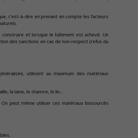
ue, c’est-à-dire en prenant en compte les facteurs
naturels.
construire et lorsque le bâtiment est achevé. Un
cation des sanctions en cas de non-respect (refus du
généralisée, utilisent au maximum des matériaux
, la laine, le chanvre, le lin…
ue… On peut même utiliser ces matériaux biosourcés
bles.