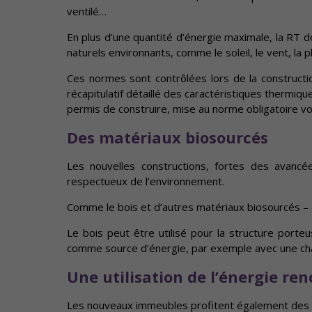
ventilé…
En plus d’une quantité d’énergie maximale, la RT 
naturels environnants, comme le soleil, le vent, la
Ces normes sont contrôlées lors de la construct
récapitulatif détaillé des caractéristiques thermiq
permis de construire, mise au norme obligatoire voi
Des matériaux biosourcés
Les nouvelles constructions, fortes des avancé
respectueux de l’environnement.
Comme le bois et d’autres matériaux biosourcés – c’
Le bois peut être utilisé pour la structure porte
comme source d’énergie, par exemple avec une chaud
Une utilisation de l’énergie re
Les nouveaux immeubles profitent également des av