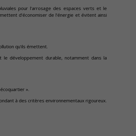
 pluviales pour l’arrosage des espaces verts et le
ettent d’économiser de l’énergie et évitent ainsi
llution qu’ils émettent.
risent le développement durable, notamment dans la
écoquartier ».
ondant à des critères environnementaux rigoureux.