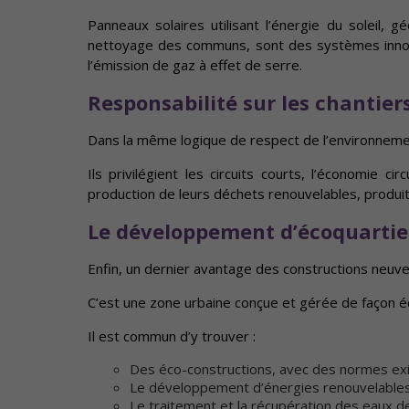
Panneaux solaires utilisant l’énergie du soleil, 
nettoyage des communs, sont des systèmes innovan
l’émission de gaz à effet de serre.
Responsabilité sur les chantier
Dans la même logique de respect de l’environnement,
Ils privilégient les circuits courts, l’économie 
production de leurs déchets renouvelables, produits 
Le développement d’écoquartie
Enfin, un dernier avantage des constructions neuves
C’est une zone urbaine conçue et gérée de façon 
Il est commun d’y trouver :
Des éco-constructions, avec des normes ex
Le développement d’énergies renouvelables
Le traitement et la récupération des eaux de