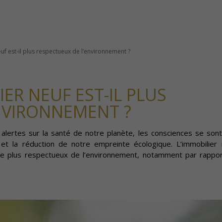
uf est-il plus respectueux de l’environnement ?
ER NEUF EST-IL PLUS
NVIRONNEMENT ?
 alertes sur la santé de notre planète, les consciences se sont
et la réduction de notre empreinte écologique. L’immobilier
e plus respectueux de l’environnement, notamment par rapport