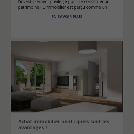
l'investissement privilégié pour se constituer un
patrimoine ! L’immobilier est perçu comme un
investissement « sûr et rentable » par 75%…
EN SAVOIR PLUS
Achat immobilier neuf : quels sont les
avantages ?