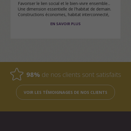
Favoriser le lien social et le bien-vivre ensemble...
Une dimension essentielle de l'habitat de demain.
Constructions économes, habitat interconnecté,
nouvelles normes… même si ces réflexions sont
EN SAVOIR PLUS
indispensables…
98%
de nos clients sont satisfaits
VOIR LES TÉMOIGNAGES DE NOS CLIENTS