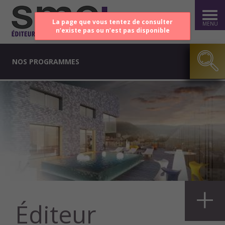
La page que vous tentez de consulter
MENU
n’existe pas ou n’est pas disponible
NOS PROGRAMMES
+
Éditeur