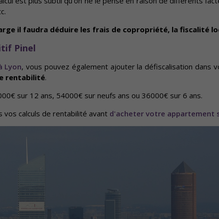
calcul est plus subtil qu’on ne le pense en raison de différents fa
c.
rge il faudra déduire les frais de copropriété, la fiscalité lo
tif Pinel
à Lyon
, vous pouvez également ajouter la défiscalisation dans v
e rentabilité
.
3000€ sur 12 ans, 54000€ sur neufs ans ou 36000€ sur 6 ans.
s vos calculs de rentabilité avant
d'acheter votre appartement s