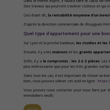
Dans le même esprit, il faudra faire le calcul de re
Des travaux qui pourront s’avérer coûteux et qui v
Ceci étant dit,
la rentabilité moyenne d’un inves
D’après la direction commerciale de
Bouygues Immo
Quel type d’appartement pour une bonn
Sur Lyon et la proche banlieue,
les studios et les
Ensuite, il y a les
maisons
et les
grands apparte
Enfin, il y a
le compromis : les 2 à 3 pièces
. Les 
plus intéressante que pour les très grandes surfac
Dans tous les cas, il est important de choisir un b
bien, vous pouvez utiliser cet outil en ligne :
https:
Vous pouvez nous contacter pour nous faire par d
immobiliers neufs.
RETOUR