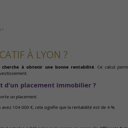
n ?
ATIF À LYON ?
 cherche à obtenir une bonne rentabilité
. Ce calcul perm
nvestissement.
 d’un placement immobilier ?
porte un placement.
avez 104 000 €, cela signifie que la rentabilité est de 4 %.