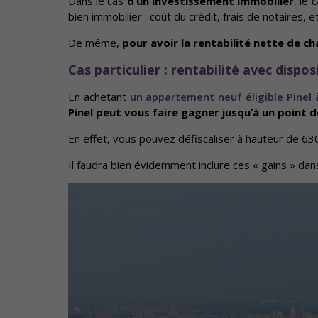
Dans le cas
d’un investissement immobilier
, le 
bien immobilier : coût du crédit, frais de notaires, et
De même,
pour avoir la rentabilité nette de cha
Cas particulier : rentabilité avec disposi
En achetant
un appartement neuf éligible Pinel 
Pinel peut vous faire gagner jusqu’à un point d
En effet, vous pouvez défiscaliser à hauteur de 6
Il faudra bien évidemment inclure ces « gains » dan