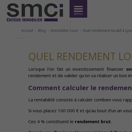
MENU
Accueil
Blog
Immobilier Lyon
Quel rendement locatif à Lyo
QUEL RENDEMENT LOC
Lorsque l’on fait un investissement financier
on
rendement et de valider qu’on va réaliser un bon i
Comment calculer le rendement
La rentabilité consiste à calculer combien vous rap
Si vous placez 100 000 € et qu’au bout d’un an vous 
Ces 4 % constituent le
rendement brut
.