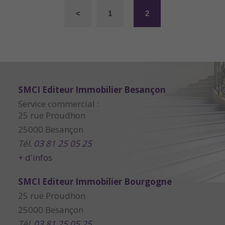
<
1
2
SMCI Editeur Immobilier Besançon
Service commercial :
25 rue Proudhon
25000 Besançon
Tél.
03 81 25 05 25
+ d'infos
SMCI Editeur Immobilier Bourgogne
25 rue Proudhon
25000 Besançon
Tél.
03 81 25 05 25