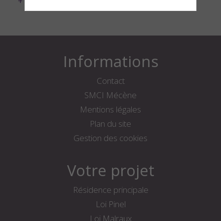
+ d'infos
Informations
Contact
SMCI Mécène
Mentions légales
Plan du site
Gestion des cookies
Votre projet
Résidence principale
Loi Pinel
Loi Malraux