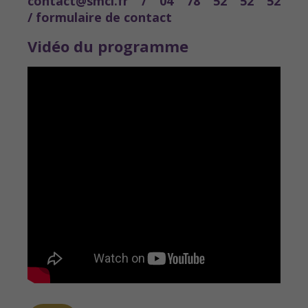
contact@smci.fr / 04 78 52 52 52
/
formulaire de contact
Vidéo du programme