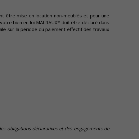
ent être mise en location non-meublés et pour une
votre bien en loi MALRAUX* doit être déclaré dans
étale sur la période du paiement effectif des travaux
 des obligations déclaratives et des engagements de