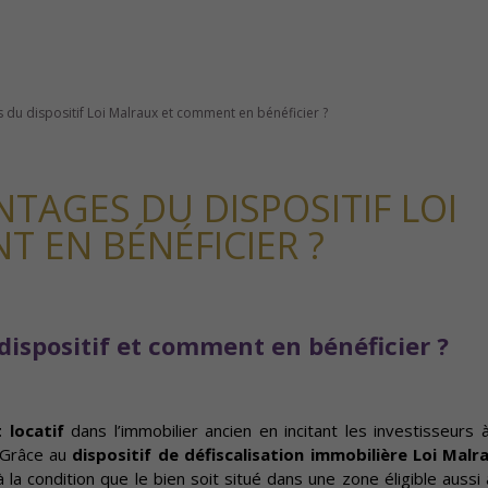
 du dispositif Loi Malraux et comment en bénéficier ?
TAGES DU DISPOSITIF LOI
 EN BÉNÉFICIER ?
dispositif et comment en bénéficier ?
t locatif
dans l’immobilier ancien en incitant les investisseurs à
. Grâce au
dispositif de défiscalisation immobilière Loi Malr
à la condition que le bien soit situé dans une zone éligible auss