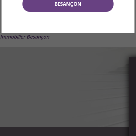
BESANÇON
Immobilier Besançon