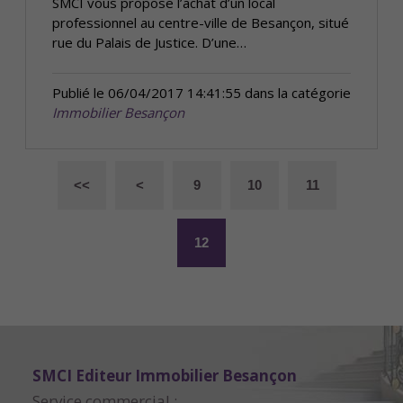
SMCI vous propose l’achat d’un local
professionnel au centre-ville de Besançon, situé
rue du Palais de Justice. D’une…
Publié le 06/04/2017 14:41:55 dans la catégorie
Immobilier Besançon
<<
<
9
10
11
12
SMCI Editeur Immobilier Besançon
Service commercial :