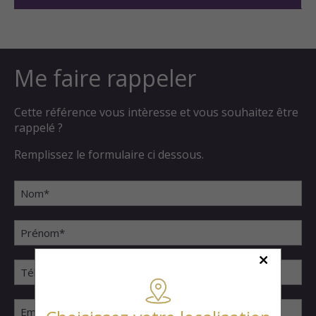
Me faire rappeler
Cette référence vous intèresse et vous souhaitez être
rappelé ?
Remplissez le formulaire ci dessous.