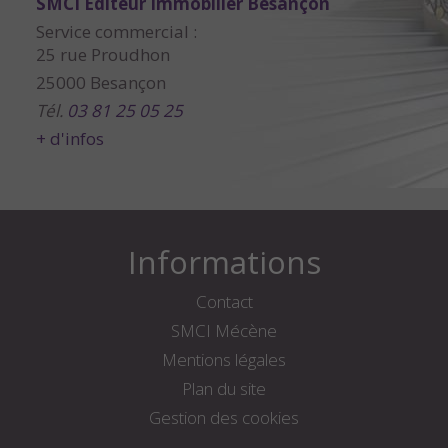
SMCI Editeur Immobilier Besançon
Service commercial :
25 rue Proudhon
25000 Besançon
Tél.
03 81 25 05 25
+ d'infos
Informations
Contact
SMCI Mécène
Mentions légales
Plan du site
Gestion des cookies