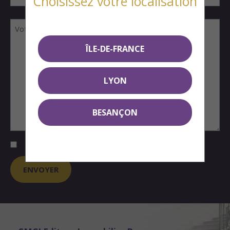
Choisissez votre localisation
ÎLE-DE-FRANCE
LYON
BESANÇON
J'accepte que SMCI me transmette des informations sur ses programmes *