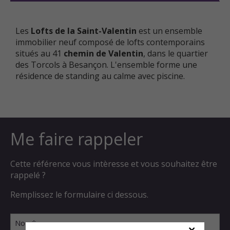
Les
Lofts de la Saint-Valentin
est un ensemble
immobilier neuf composé de lofts contemporains
situés au 41
chemin de Valentin
, dans le quartier
des Torcols à Besançon. L'ensemble forme une
résidence de standing au calme avec piscine.
Me faire rappeler
Cette référence vous intèresse et vous souhaitez être
rappelé ?
Remplissez le formulaire ci dessous.