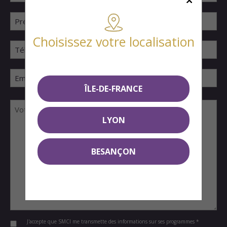
Choisissez votre localisation
ÎLE-DE-FRANCE
LYON
BESANÇON
J'accepte que SMCI me transmette des informations sur ses programmes *