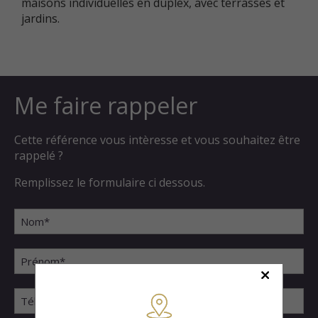
maisons individuelles en duplex, avec terrasses et
jardins.
Me faire rappeler
Cette référence vous intèresse et vous souhaitez être
rappelé ?
Remplissez le formulaire ci dessous.