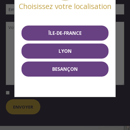
Choisissez votre localisation
ÎLE-DE-FRANCE
LYON
BESANÇON
J'accepte que SMCI me transmette des informations sur ses programmes *