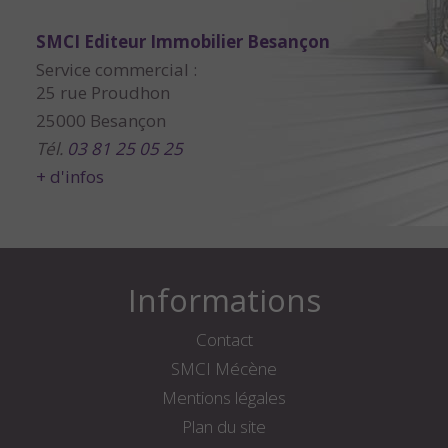
SMCI Editeur Immobilier Besançon
Service commercial :
25 rue Proudhon
25000 Besançon
Tél.
03 81 25 05 25
+ d'infos
Informations
Contact
SMCI Mécène
Mentions légales
Plan du site