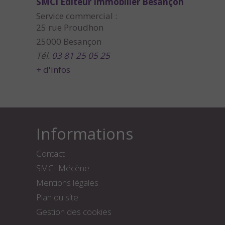
SMCI Editeur Immobilier Besançon
Service commercial :
25 rue Proudhon
25000 Besançon
Tél.
03 81 25 05 25
+ d'infos
Informations
Contact
SMCI Mécène
Mentions légales
Plan du site
Gestion des cookies