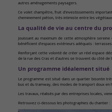
autres aménagements paysagers.
Ce volet champêtre, fruit d’investissements importan
cheminement piéton, très intimiste entre les végétaux 
La qualité de vie au centre du pro
Jouissant au maximum de cette atmosphère sereine et
bénéficient d’espaces extérieurs adéquats : terrasses 
Renforçant cette volonté de créer un réel espace déd
de la rue des Cras et d’autres se trouvent du côté de l
Un programme idéalement situé
Le programme est situé dans un quartier bisontin t
bus et du tramway, des modes de transport doux en h
Les travaux, réalisés par des entreprises locales, vie
Retrouvez ci-dessous les photographies du chantier :