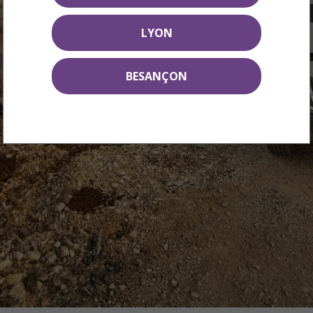
LYON
BESANÇON