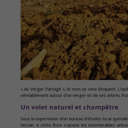
« Au Verger Partagé », le nom se veut éloquent. L’opér
véritablement autour d’un verger et de ses arbres fruit
Un volet naturel et champêtre
Sous la supervision d’un bureau d’études local spécial
terrain. A cette flore s’ajoute les innombrables arb