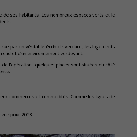
re de ses habitants. Les nombreux espaces verts et le
dents.
rue par un véritable écrin de verdure, les logements
ion sud et d’un environnement verdoyant.
de l’opération : quelques places sont situées du côté
ence.
mbreux commerces et commodités. Comme les lignes de
révue pour 2023.