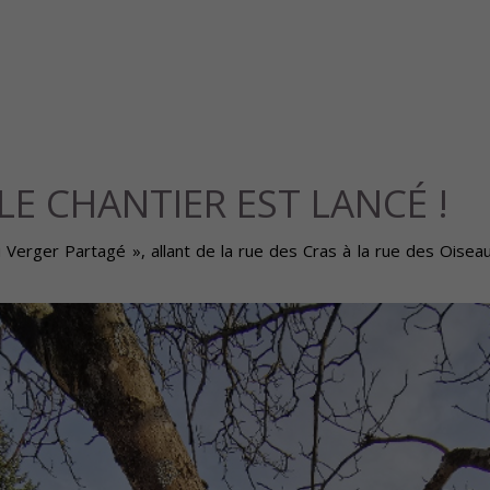
LE CHANTIER EST LANCÉ !
 Au Verger Partagé », allant de la rue des Cras à la rue des Ois