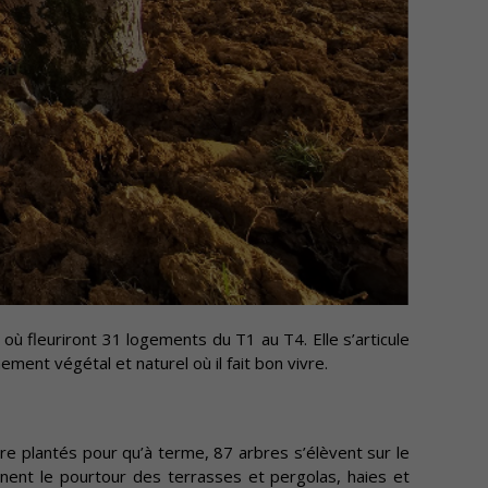
où fleuriront 31 logements du T1 au T4. Elle s’articule
ment végétal et naturel où il fait bon vivre.
tre plantés pour qu’à terme, 87 arbres s’élèvent sur le
rnent le pourtour des terrasses et pergolas, haies et