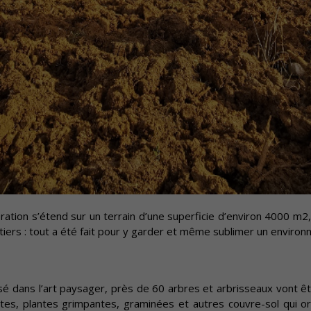
ation s’étend sur un terrain d’une superficie d’environ 4000 m2, 
iers : tout a été fait pour y garder et même sublimer un environne
isé dans l’art paysager, près de 60 arbres et arbrisseaux vont ê
ustes, plantes grimpantes, graminées et autres couvre-sol qui o