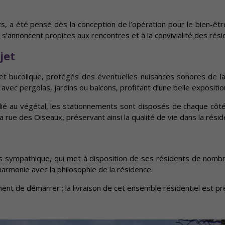
ts, a été pensé dès la conception de l’opération pour le bien-êt
s’annoncent propices aux rencontres et à la convivialité des rési
jet
 bucolique, protégés des éventuelles nuisances sonores de la 
avec pergolas, jardins ou balcons, profitant d’une belle exposit
ié au végétal, les stationnements sont disposés de chaque côté 
a rue des Oiseaux, préservant ainsi la qualité de vie dans la résid
rès sympathique, qui met à disposition de ses résidents de no
armonie avec la philosophie de la résidence.
nnent de démarrer ; la livraison de cet ensemble résidentiel est p