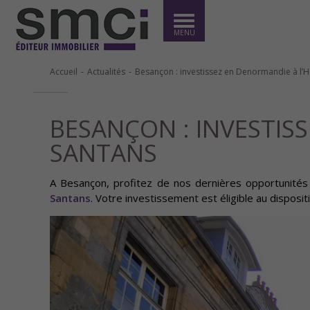
MENU
Accueil
Actualités
Besançon : investissez en Denormandie à l’H
BESANÇON : INVESTIS
SANTANS
A Besançon, profitez de nos dernières opportunités 
Santans
. Votre investissement est éligible au disposi