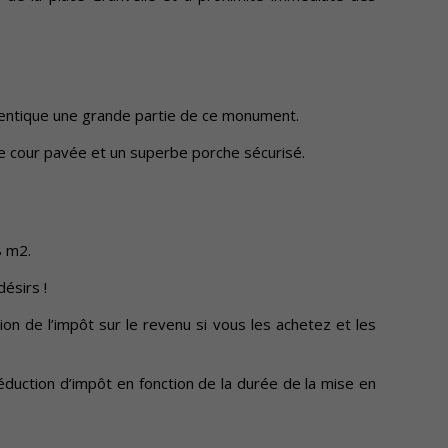
’identique une grande partie de ce monument.
e cour pavée et un superbe porche sécurisé.
8 m2.
ésirs !
tion de l’impôt sur le revenu si vous les achetez et les
éduction d’impôt en fonction de la durée de la mise en