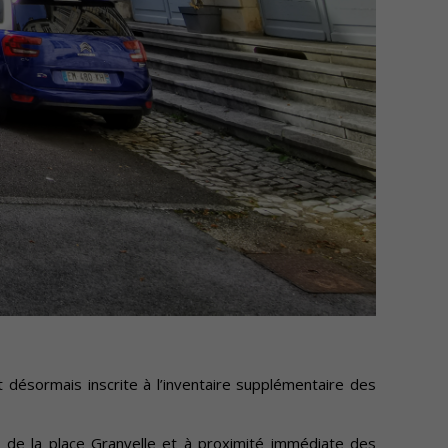
t désormais inscrite à l’inventaire supplémentaire des
s de la place Granvelle et à proximité immédiate des