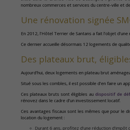
nombreux commerces et services du centre-ville et d
Une rénovation signée SM
En 2012, l’Hôtel Terrier de Santans a fait l’objet d’un
Ce dernier accueille désormais 12 logements de quali
Des plateaux brut, éligibl
Aujourd’hui, deux logements en plateau brut aménage
Situé sous les combles, il est possible d’en faire un a
Ces plateaux bruts sont éligibles au
dispositif de d
rénovez dans le cadre d’un investissement locatif.
Ces avantages fiscaux sont les mêmes que pour le disp
location du logement :
Durant 6 ans, profitez d’une réduction d’impôt d