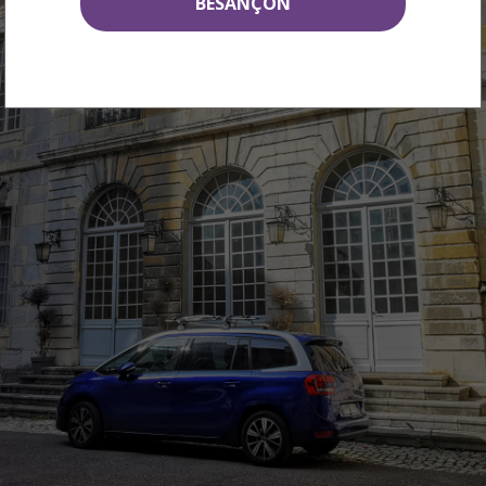
BESANÇON