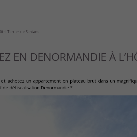
ôtel Terrier de Santans
SEZ EN DENORMANDIE À L’H
et achetez un appartement en plateau brut dans un magnifique h
tif de défiscalisation Denormandie.*