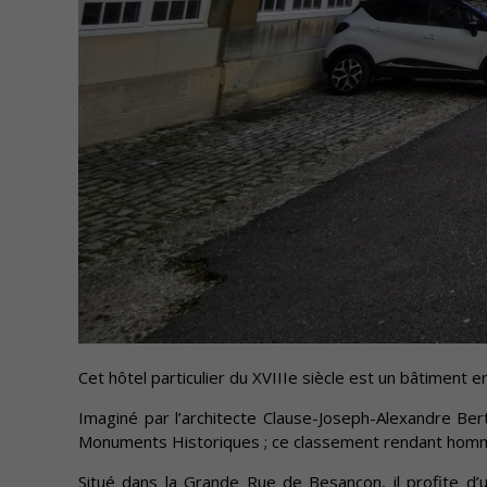
Cet hôtel particulier du XVIIIe siècle est un bâtiment
Imaginé par l’architecte Clause-Joseph-Alexandre Bert
Monuments Historiques ; ce classement rendant homma
Situé dans la Grande Rue de Besançon, il profite d’