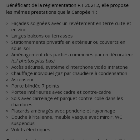
Bénéficiant de la règlementation RT 20212, elle propose
les mêmes prestations que la Canopée 1 :
Façades soignées avec un revêtement en terre cuite et
en zinc
Larges balcons ou terrasses
Stationnements privatifs en extérieur ou couverts en
sous-sol
Aménagement des parties communes par un décorateur
(c.f photos plus bas)
Accès sécurisé, système d’interphone vidéo Intratone
Chauffage individuel gaz par chaudière à condensation
Ascenseur
Porte blindée 7 points
Portes intérieures avec cadre et contre-cadre
Sols avec carrelage et parquet contre-collé dans les
chambres
Placards aménagés avec penderie et rayonnage
Douche à l’italienne, meuble vasque avec miroir, WC
suspendus
Volets électriques