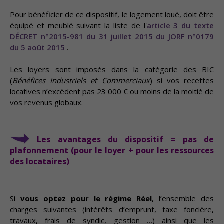
Pour bénéficier de ce dispositif, le logement loué, doit être
équipé et meublé suivant la liste de l'
article 3 du texte
DÉCRET n°2015-981 du 31 juillet 2015 du JORF n°0179
du 5 août 2015
.
Les loyers sont imposés dans la catégorie des BIC
(
Bénéfices Industriels et Commerciaux
) si vos recettes
locatives n’excèdent pas 23 000 € ou moins de la moitié de
vos revenus globaux.
Les avantages du dispositif = pas de
plafonnement (pour le loyer + pour les ressources
des locataires)
Si
vous optez pour le régime Réel
, l’ensemble des
charges suivantes (intérêts d’emprunt, taxe foncière,
travaux, frais de syndic, gestion …) ainsi que les