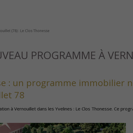
llet (78) : Le Clos Thonesse
EAU PROGRAMME À VERNOUI
se : un programme immobilier 
let 78
ration à Vernouillet dans les Yvelines : Le Clos Thonesse. Ce p