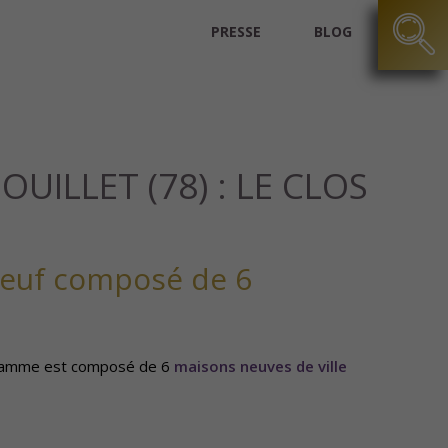
PRESSE
BLOG
LLET (78) : LE CLOS
neuf composé de 6
rogramme est composé de 6
maisons neuves de ville