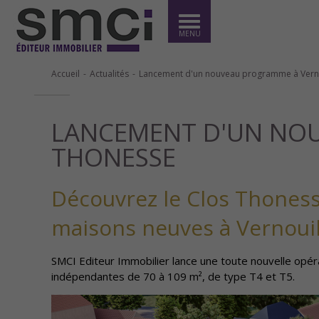
MENU
Accueil
Actualités
Lancement d'un nouveau programme à Vernoui
LANCEMENT D'UN NOUV
THONESSE
Découvrez le Clos Thones
maisons neuves à Vernouil
SMCI Editeur Immobilier lance une toute nouvelle opé
indépendantes de 70 à 109 m², de type T4 et T5.