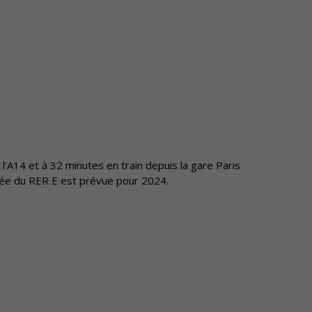
r l'A14 et à 32 minutes en train depuis la gare Paris
rivée du RER E est prévue pour 2024.