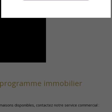
e programme immobilier
aisons disponibles, contactez notre service commercial :