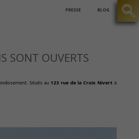
PRESSE
BLOG
RIS SONT OUVERTS
ondissement. Situés au
123 rue de la Croix Nivert
à