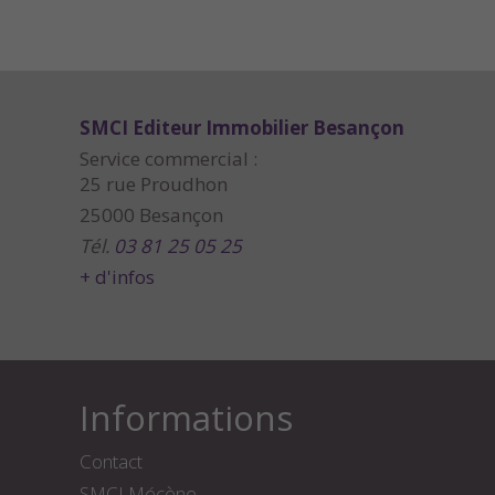
SMCI Editeur Immobilier Besançon
Service commercial :
25 rue Proudhon
25000 Besançon
Tél.
03 81 25 05 25
+ d'infos
Informations
Contact
SMCI Mécène