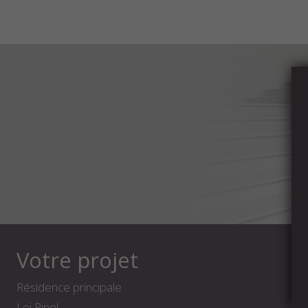
Votre projet
Résidence principale
Loi Pinel