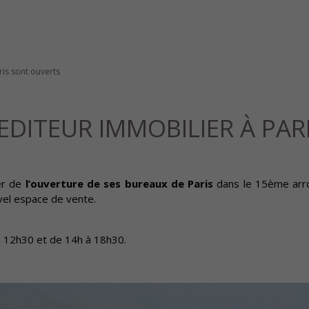
ris sont ouverts
 EDITEUR IMMOBILIER À PA
er de
l’ouverture de ses bureaux de Paris
dans le 15ème arr
vel espace de vente.
à 12h30 et de 14h à 18h30.