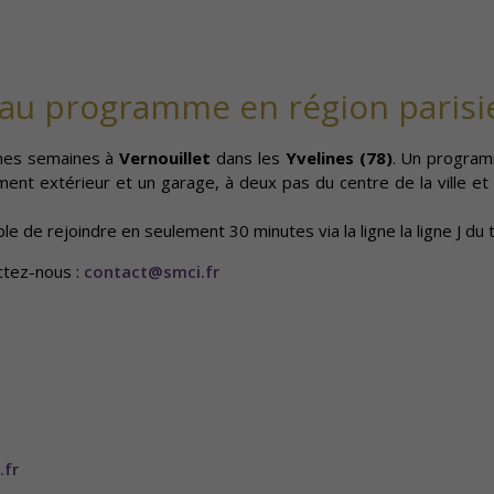
au programme en région paris
ines semaines à
Vernouillet
dans les
Yvelines (78)
. Un program
nement extérieur et un garage, à deux pas du centre de la ville
ble de rejoindre en seulement 30 minutes via la ligne la ligne J du t
ctez-nous :
contact@smci.fr
.fr