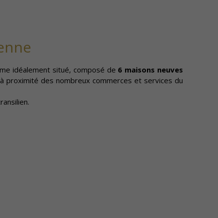
ienne
me idéalement situé, composé de
6 maisons neuves
 et à proximité des nombreux commerces et services du
ransilien.