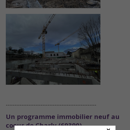
----------------------------------------------------
Un programme immobilier neuf au
coeur de Charly (69390)