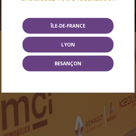
ÎLE-DE-FRANCE
LYON
BESANÇON