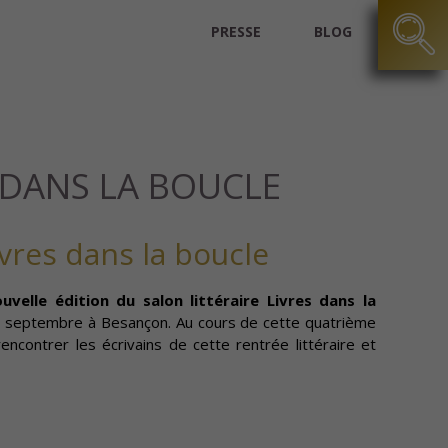
PRESSE
BLOG
S DANS LA BOUCLE
vres dans la boucle
velle édition du salon littéraire Livres dans la
2 septembre à Besançon. Au cours de cette quatrième
ncontrer les écrivains de cette rentrée littéraire et
.