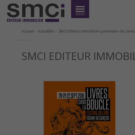
MENU
Accueil
Actualités
SMCI Editeur Immobilier partenaire de Livres
SMCI EDITEUR IMMOBIL