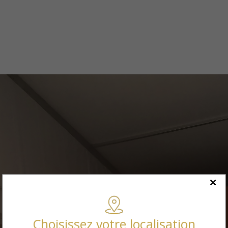
Choisissez votre localisation