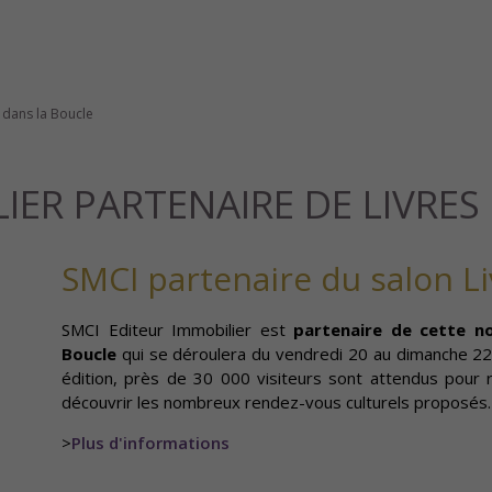
 dans la Boucle
IER PARTENAIRE DE LIVRE
SMCI partenaire du salon Li
SMCI Editeur Immobilier est
partenaire de cette nou
Boucle
qui se déroulera du vendredi 20 au dimanche 2
édition, près de 30 000 visiteurs sont attendus pour re
découvrir les nombreux rendez-vous culturels proposés
>
Plus d'informations