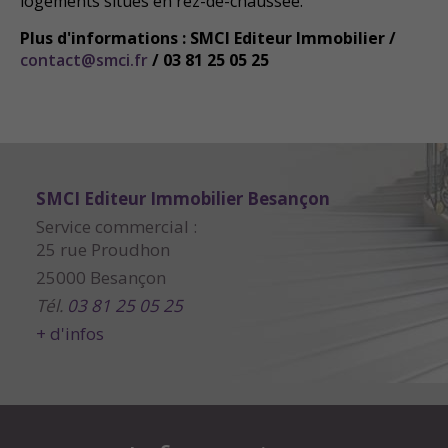
logements situés en rez-de-chaussée.
Plus d'informations : SMCI Editeur Immobilier /
contact@smci.fr
/ 03 81 25 05 25
SMCI Editeur Immobilier Besançon
Service commercial :
25 rue Proudhon
25000 Besançon
Tél.
03 81 25 05 25
+ d'infos