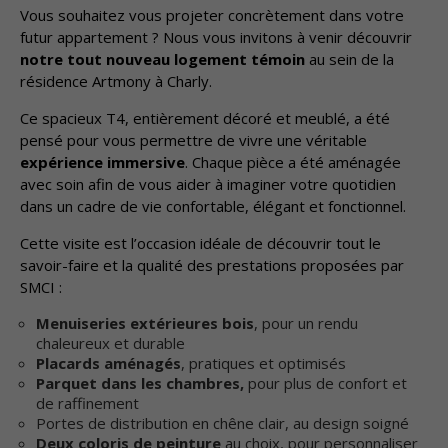
Vous souhaitez vous projeter concrètement dans votre
futur appartement ? Nous vous invitons à venir découvrir
notre tout nouveau logement témoin
au sein de la
résidence Artmony à Charly.
Ce spacieux T4, entièrement décoré et meublé, a été
pensé pour vous permettre de vivre une véritable
expérience immersive
. Chaque pièce a été aménagée
avec soin afin de vous aider à imaginer votre quotidien
dans un cadre de vie confortable, élégant et fonctionnel.
Cette visite est l’occasion idéale de découvrir tout le
savoir-faire et la qualité des prestations proposées par
SMCI :
Menuiseries extérieures bois
, pour un rendu
chaleureux et durable
Placards aménagés
, pratiques et optimisés
Parquet dans les chambres,
pour plus de confort et
de raffinement
Portes de distribution en chêne clair, au design soigné
Deux coloris de peinture
au choix, pour personnaliser