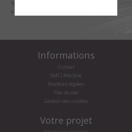
Tél.
04 78 52 52 52
+ d'infos
Informations
Contact
SMCI Mécène
Mentions légales
Plan du site
Gestion des cookies
Votre projet
Résidence principale