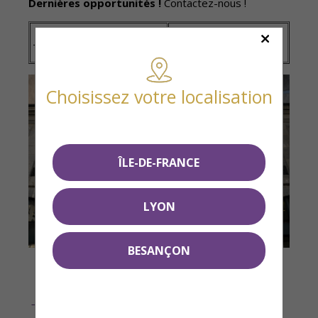
Dernières opportunités !
Contactez-nous !
→
Plus d'informations
→
Contactez-nous
Choisissez votre localisation
ÎLE-DE-FRANCE
LYON
BESANÇON
→ Vous avez un projet ?