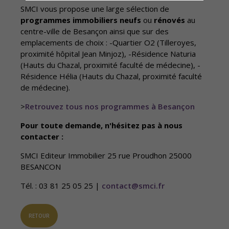
SMCI vous propose une large sélection de
programmes immobiliers neufs
ou
rénovés
au
centre-ville de Besançon ainsi que sur des
emplacements de choix : -Quartier O2 (Tilleroyes,
proximité hôpital Jean Minjoz), -Résidence Naturia
(Hauts du Chazal, proximité faculté de médecine), -
Résidence Hélia (Hauts du Chazal, proximité faculté
de médecine).
>
Retrouvez tous nos programmes à Besançon
Pour toute demande, n'hésitez pas à nous
contacter :
SMCI Editeur Immobilier 25 rue Proudhon 25000
BESANCON
Tél. : 03 81 25 05 25 |
contact@smci.fr
RETOUR