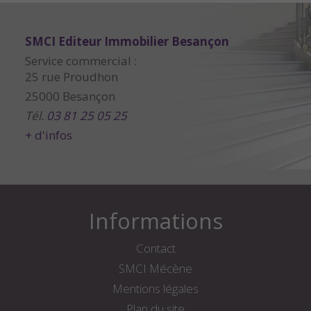
SMCI Editeur Immobilier Besançon
Service commercial :
25 rue Proudhon
25000 Besançon
Tél.
03 81 25 05 25
+ d'infos
Informations
Contact
SMCI Mécène
Mentions légales
Plan du site