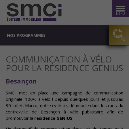
MENU
NOS PROGRAMMES
COMMUNICATION À VÉLO
POUR LA RÉSIDENCE GENIUS
Besançon
SMCI met en place une campagne de communication
originale, 100% à vélo ! Depuis quelques jours et jusqu'au
30 juillet, Marco, notre cycliste, déambule dans les rues du
centre-ville de Besançon à vélo publicitaire afin de
promouvoir la
résidence GENIUS
.
Un dispositif de communication dans l'air du temps et à