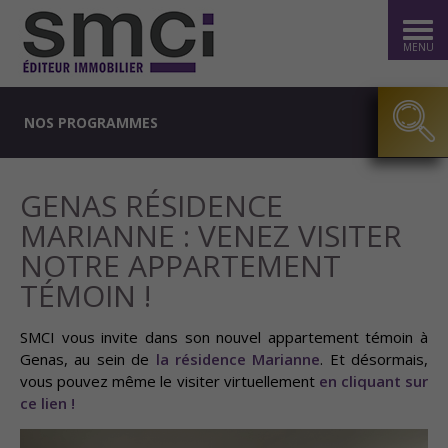
MENU
NOS PROGRAMMES
GENAS RÉSIDENCE
MARIANNE : VENEZ VISITER
NOTRE APPARTEMENT
TÉMOIN !
SMCI vous invite dans son nouvel appartement témoin à
Genas, au sein de
la résidence Marianne
. Et désormais,
vous pouvez même le visiter virtuellement
en cliquant sur
ce lien !