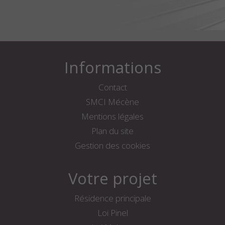
Informations
Contact
SMCI Mécène
Mentions légales
Plan du site
Gestion des cookies
Votre projet
Résidence principale
Loi Pinel