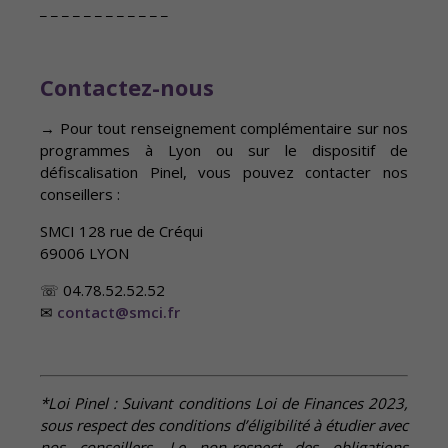
_ _ _ _ _ _ _ _ _ _ _ _
Contactez-nous
→ Pour tout renseignement complémentaire sur nos
programmes à Lyon ou sur le dispositif de
défiscalisation Pinel, vous pouvez contacter nos
conseillers :
SMCI 128 rue de Créqui
69006 LYON
☏ 04.78.52.52.52
✉
contact@smci.fr
*Loi Pinel : Suivant conditions Loi de Finances 2023,
sous respect des conditions d’éligibilité à étudier avec
nos conseillers. Le non-respect des obligations