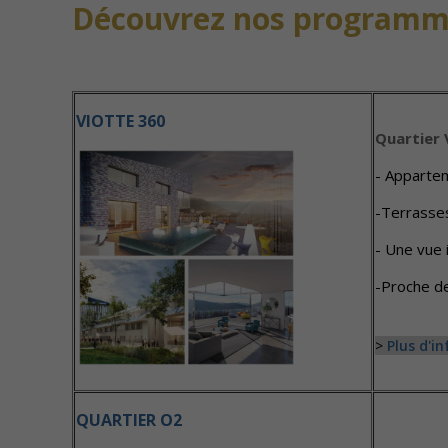
Découvrez nos programme
VIOTTE 360
Quartier 
- Appartem
-Terrasses
- Une vue 
-Proche d
>
Plus d'i
QUARTIER O2