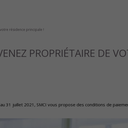
otre résidence principale !
VENEZ PROPRIÉTAIRE DE V
u'au 31 juillet 2021, SMCI vous propose des conditions de paieme