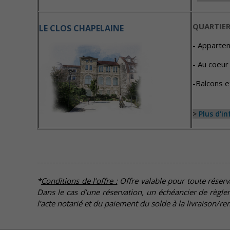
QUARTIER
LE CLOS CHAPELAINE
- Apparte
- Au coeur
-Balcons e
>
Plus d'i
--------------------------------------------------------------
*
Conditions de l’offre :
Offre valable pour toute réserv
Dans le cas d’une réservation, un échéancier de règ
l’acte notarié et du paiement du solde à la livraison/re