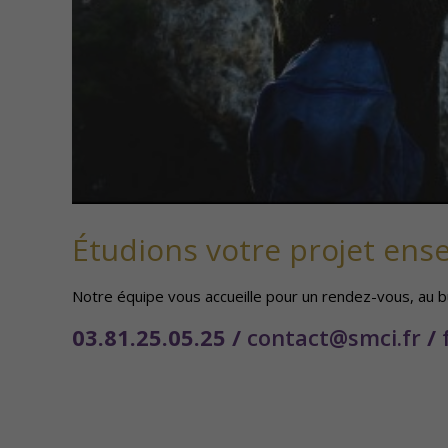
Étudions votre projet ens
Notre équipe vous accueille pour un rendez-vous, au b
03.81.25.05.25 /
contact@smci.fr
/