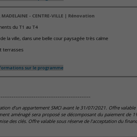
 MADELAINE - CENTRE-VILLE | Rénovation
ments du T1 au T4
 de la ville, dans une belle cour paysagée très calme
t terrasses
nformations sur le programme
--------------------------------------------------
ation d’un appartement SMCI avant le 31/07/2021. Offre valable p
lement aménagé sera proposé se décomposant du paiement de 1%
mise des clés. Offre valable sous réserve de l’acceptation du finan