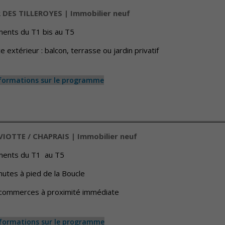
DES TILLEROYES | Immobilier neuf
ments du T1 bis au T5
 extérieur : balcon, terrasse ou jardin privatif
nformations sur le programme
VIOTTE / CHAPRAIS | Immobilier neuf
ments du T1 au T5
inutes à pied de la Boucle
 commerces à proximité immédiate
nformations sur le programme