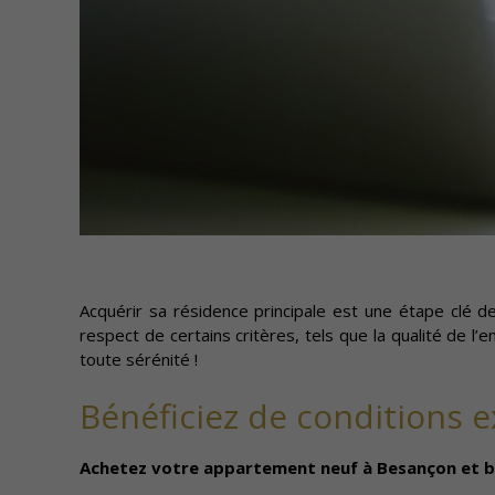
Acquérir sa résidence principale est une étape clé de 
respect de certains critères, tels que la qualité de l
toute sérénité !
Bénéficiez de conditions e
Achetez votre appartement neuf à Besançon et bé