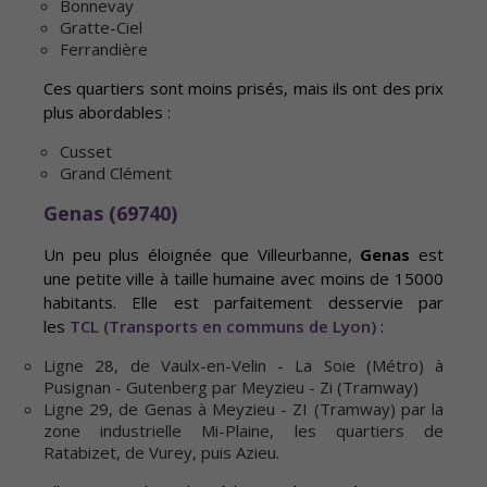
Bonnevay
Gratte-Ciel
Ferrandière
Ces quartiers sont moins prisés, mais ils ont des prix
plus abordables :
Cusset
Grand Clément
Genas (69740)
Un peu plus éloignée que Villeurbanne,
Genas
est
une petite ville à taille humaine avec moins de 15000
habitants. Elle est parfaitement desservie par
les
TCL (Transports en communs de Lyon)
:
Ligne 28, de Vaulx-en-Velin - La Soie (Métro) à
Pusignan - Gutenberg par Meyzieu - Zi (Tramway)
Ligne 29, de Genas à Meyzieu - ZI (Tramway) par la
zone industrielle Mi-Plaine, les quartiers de
Ratabizet, de Vurey, puis Azieu.