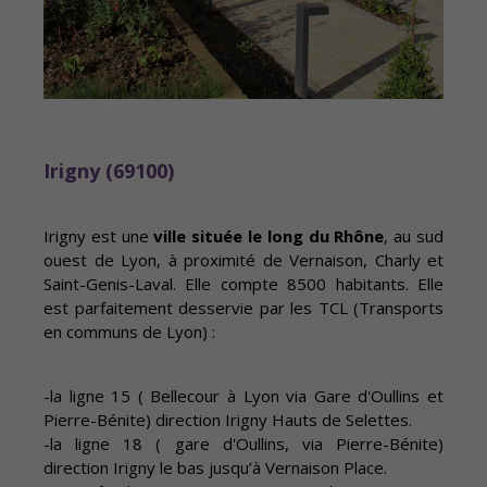
Irigny (69100)
Irigny est une
ville située le long du Rhône
, au sud
ouest de Lyon, à proximité de Vernaison, Charly et
Saint-Genis-Laval. Elle compte 8500 habitants. Elle
est parfaitement desservie par les TCL (Transports
en communs de Lyon) :
-la ligne 15 ( Bellecour à Lyon via Gare d'Oullins et
Pierre-Bénite) direction Irigny Hauts de Selettes.
-la ligne 18 ( gare d'Oullins, via Pierre-Bénite)
direction Irigny le bas jusqu’à Vernaison Place.