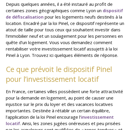
Depuis quelques années, il a été instauré au profit de
certaines zones géographiques comme Lyon un
dispositif
de défiscalisation
pour les logements neufs destinés à la
location. Encadré par la loi Pinel, ce dispositif représente un
atout de taille pour tous ceux qui souhaitent investir dans
l’immobilier neuf et un soulagement pour les personnes en
quête d’un logement. Vous vous demandez comment
rentabiliser votre investissement locatif assujetti à la loi
Pinel à Lyon. Trouvez ici quelques éléments de réponse.
Ce que prévoit le dispositif Pinel
pour l’investissement locatif
En France, certaines villes possèdent une forte attractivité
pour la demande en logement, au point de causer une
injustice sur le prix du loyer et des vacances locatives
importantes. Destinée à rétablir un certain équilibre,
l’application de la loi Pinel encourage l’
investissement
locatif
. Ainsi, les zones jugées onéreuses et peu prisées
par les acquéreurs sont qualifiées de « zones tendues » et