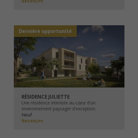
Besançon
Dernière opportunité
RÉSIDENCE JULIETTE
Une résidence intimiste au cœur d'un
environnement paysager d'exception.
Neuf
Besançon