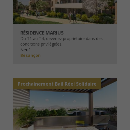
RÉSIDENCE MARIUS
Du T1 au T4, devenez propriétaire dans des
conditions privilégiées.
Neuf
Besançon
Prochainement Bail Réel Solidaire