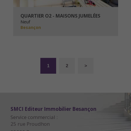
QUARTIER O2 - MAISONS JUMELÉES
Neuf
Besançon
1
2
>
SMCI Editeur Immobilier Besançon
Service commercial :
25 rue Proudhon