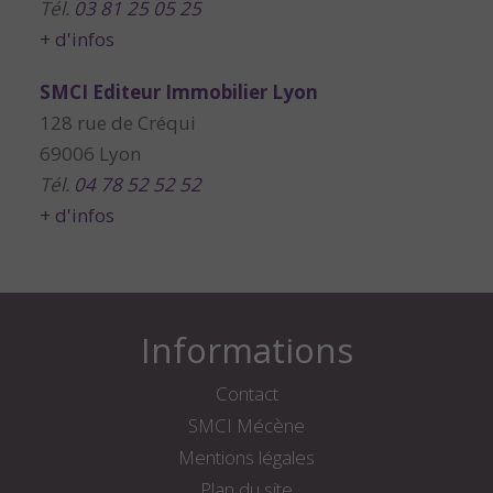
Tél.
03 81 25 05 25
+ d'infos
SMCI Editeur Immobilier Lyon
128 rue de Créqui
69006 Lyon
Tél.
04 78 52 52 52
+ d'infos
Informations
Contact
SMCI Mécène
Mentions légales
Plan du site