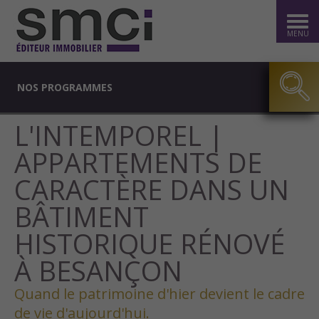
MENU
NOS PROGRAMMES
L'INTEMPOREL |
APPARTEMENTS DE
CARACTÈRE DANS UN
BÂTIMENT
HISTORIQUE RÉNOVÉ
À BESANÇON
Quand le patrimoine d'hier devient le cadre
de vie d'aujourd'hui.