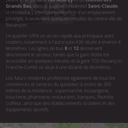
Grands Bas
, dans le quartier résidentiel
Saint-Claude
,
la résidence L'Intemporel bénéficie d'un emplacement
privilégié, à seulement quelques minutes du centre-ville de
Besançon.
Le quartier offre un accès rapide aux principaux axes
routiers, notamment à l'autoroute A36 située à environ 4
kilomètres. Les lignes de bus
8
et
12
desservent
directement le secteur, tandis que la gare Viotte est
accessible en quelques minutes et la gare TGV Besançon
Franche-Comté se situe à une dizaine de kilomètres.
Les futurs résidents profiteront également de tous les
commerces et services du quotidien à moins de 300
mètres de la résidence : supermarché, boulangerie,
boucherie, pharmacie, restaurants, banques, fleuriste,
coiffeur, ainsi que des établissements scolaires et des
équipements sportifs.