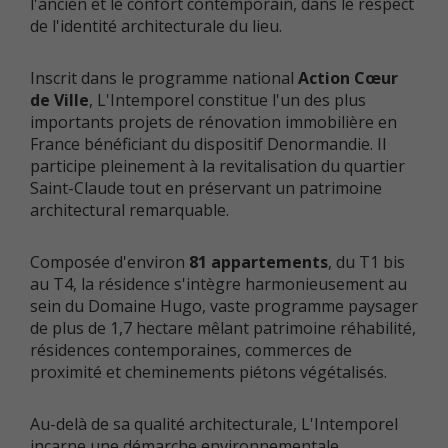
l'ancien et le confort contemporain, dans le respect
de l'identité architecturale du lieu.
Inscrit dans le programme national
Action Cœur
de Ville
, L'Intemporel constitue l'un des plus
importants projets de rénovation immobilière en
France bénéficiant du dispositif Denormandie. Il
participe pleinement à la revitalisation du quartier
Saint-Claude tout en préservant un patrimoine
architectural remarquable.
Composée d'environ
81 appartements
, du T1 bis
au T4, la résidence s'intègre harmonieusement au
sein du Domaine Hugo, vaste programme paysager
de plus de 1,7 hectare mêlant patrimoine réhabilité,
résidences contemporaines, commerces de
proximité et cheminements piétons végétalisés.
Au-delà de sa qualité architecturale, L'Intemporel
incarne une démarche environnementale